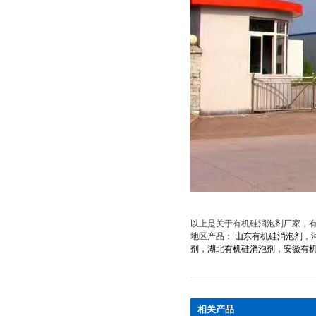
以上是关于有机硅消泡剂厂家
地区产品：
山东有机硅消泡剂
，
剂
，
湖北有机硅消泡剂
，
安徽有
相关产品