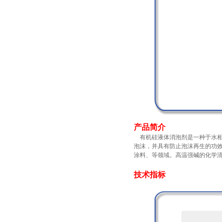
产品简介
有机硅液体消泡剂是一种于水相系统的高
泡沫，并具有防止泡沫再生的功效。在水
涂料、等领域。高温强碱的
技术指标