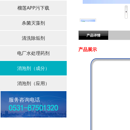
榴莲APP污下载
杀菌灭藻剂
产品详情
清洗除垢剂
产品展示
电厂水处理药剂
消泡剂（成分）
消泡剂（应用）
服务咨询电话